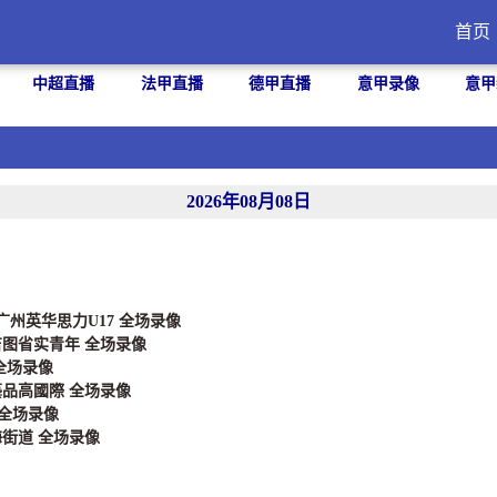
首页
中超直播
法甲直播
德甲直播
意甲录像
意甲
2026年08月08日
 广州英华思力U17 全场录像
 吉图省实青年 全场录像
 全场录像
 藝品高國際 全场录像
 全场录像
海街道 全场录像