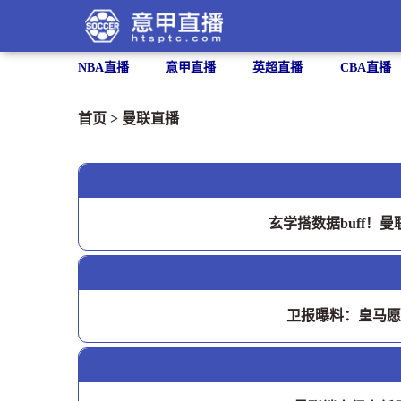
NBA直播
意甲直播
英超直播
CBA直播
首页
>
曼联直播
玄学搭数据buff！
卫报曝料：皇马愿出