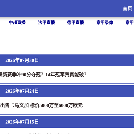
首页
中超直播
法甲直播
德甲直播
意甲录像
意甲
2026年07月30日
曼联新赛季冲90分夺冠？14年冠军荒真能破？
2026年07月24日
售卡马文加 标价5000万至6000万欧元
2026年07月15日