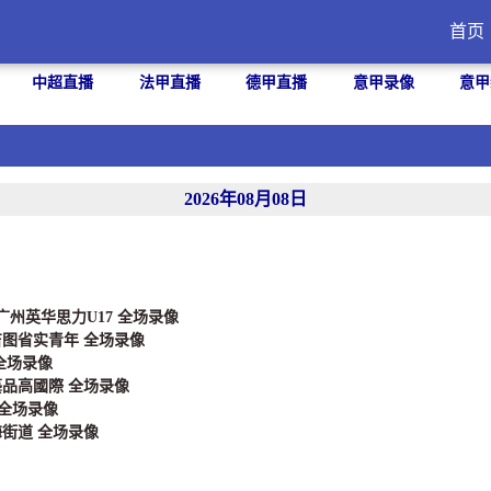
首页
中超直播
法甲直播
德甲直播
意甲录像
意甲
2026年08月08日
 广州英华思力U17 全场录像
 吉图省实青年 全场录像
 全场录像
 藝品高國際 全场录像
 全场录像
海街道 全场录像