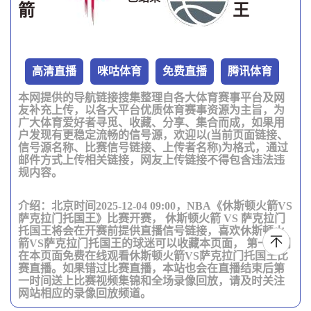
箭
王
高清直播
咪咕体育
免费直播
腾讯体育
本网提供的导航链接搜集整理自各大体育赛事平台及网
友补充上传，以各大平台优质体育赛事资源为主旨，为
广大体育爱好者寻觅、收藏、分享、集合而成，如果用
户发现有更稳定流畅的信号源，欢迎以(当前页面链接、
信号源名称、比赛信号链接、上传者名称)为格式，通过
邮件方式上传相关链接，网友上传链接不得包含违法违
规内容。
介绍：北京时间2025-12-04 09:00，NBA《休斯顿火箭VS
萨克拉门托国王》比赛开赛， 休斯顿火箭 VS 萨克拉门
托国王将会在开赛前提供直播信号链接，喜欢休斯顿火
箭VS萨克拉门托国王的球迷可以收藏本页面， 第一时间
在本页面免费在线观看休斯顿火箭VS萨克拉门托国王比
赛直播。如果错过比赛直播，本站也会在直播结束后第
一时间送上比赛视频集锦和全场录像回放，请及时关注
网站相应的录像回放频道。