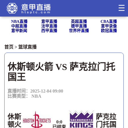
☰
NBA直播
意甲直播
英超直播
CBA直播
中超直播
法甲直播
德甲直播
意甲录像
意甲新闻
西甲直播
世界杯直播
欧冠直播
首页
>
篮球直播
休斯顿火箭 VS 萨克拉门托
国王
直播时间：2025-12-04 09:00
比赛类型：
NBA
休斯
萨克拉
0
:
0
顿火
门托国
已结束