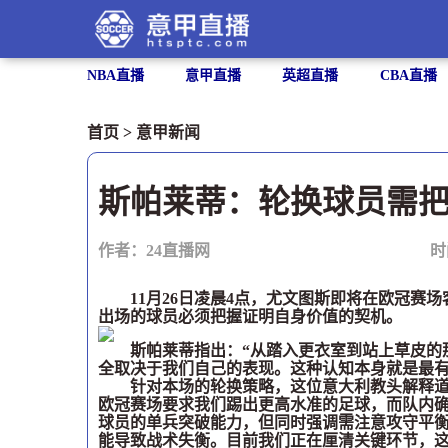
NBA直播
意甲直播
英超直播
CBA直播
首页
>
意甲新闻
斯帕莱蒂：轮换球员需
作者：24直播网
时
11月26日凌晨4点，尤文图斯即将在欧冠赛场
出场的球员必须把握证明自身价值的契机。
斯帕莱蒂指出：“从踏入更衣室到站上草皮的那
全取决于我们自己的表现。这种认知本身就是最有
针对本场的轮换策略，这位意大利教头解释道：
欧冠赛场要求我们踢出更高水准的足球，而队内确
球员的单兵突破能力，但同时强调需注意攻守平衡
能导致战术失衡。目前我们正在厘清关键环节，这