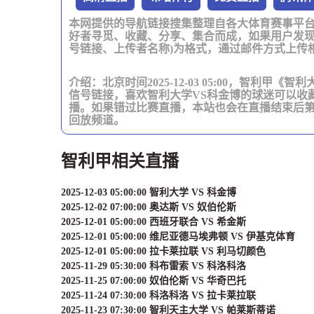
本网提供的导航链接搜集整理自各大体育赛事平
好者寻觅、收藏、分享、集合而成，如果用户发现
号链接、上传者名称)为格式，通过邮件方式上传
介绍：北京时间2025-12-03 05:00，智利甲
信号链接，喜欢智利大学VS科金博的球迷可以收
播。如果错过比赛直播，本站也会在直播结束后
回放频道。
智利甲相关直播
2025-12-03 05:00:00 智利大学 VS 科金博
2025-12-02 07:00:00 奥达斯 VS 奴伯伦斯
2025-12-01 05:00:00 西班牙联合 VS 希金斯
2025-12-01 05:00:00 维尼亚德马埃弗顿 VS 伊基克体育
2025-12-01 05:00:00 拉卡莱拉联 VS 利马切颜色
2025-11-29 05:30:00 科布雷索 VS 科洛科洛
2025-11-25 07:00:00 奴伯伦斯 VS 华奇巴托
2025-11-24 07:30:00 科洛科洛 VS 拉卡莱拉联
2025-11-23 07:30:00 智利天主大学 VS 帕莱斯蒂诺