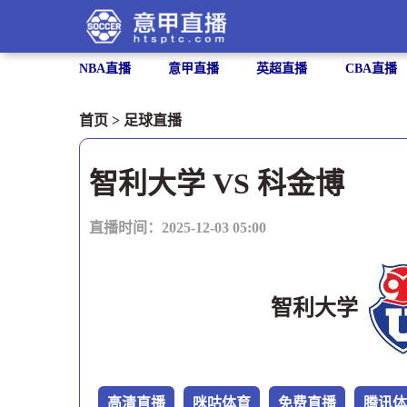
NBA直播
意甲直播
英超直播
CBA直播
首页
>
足球直播
智利大学 VS 科金博
直播时间：2025-12-03 05:00
智利大学
高清直播
咪咕体育
免费直播
腾讯体